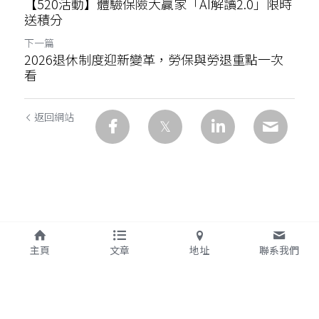
【520活動】體驗保險大贏家「AI解讀2.0」限時
送積分
下一篇
2026退休制度迎新變革，勞保與勞退重點一次
看
返回網站
主頁
文章
地址
聯系我們