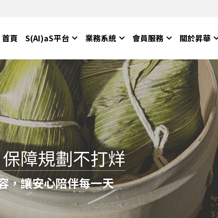
首頁
S(AI)aS平台
業務系統
會員服務
關於昇華
，保障規劃不打烊
容，讓安心陪伴每一天