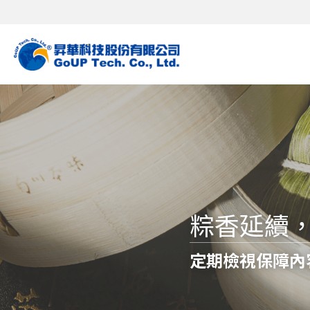
粽香延續
定期檢視保障內