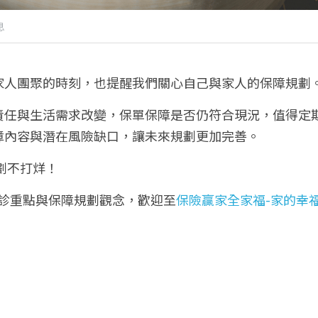
息
家人團聚的時刻，也提醒我們關心自己與家人的保障規劃
責任與生活需求改變，保單保障是否仍符合現況，值得定
障內容與潛在風險缺口，讓未來規劃更加完善。
規劃不打烊！
健診重點與保障規劃觀念，歡迎至
保險贏家全家福-家的幸