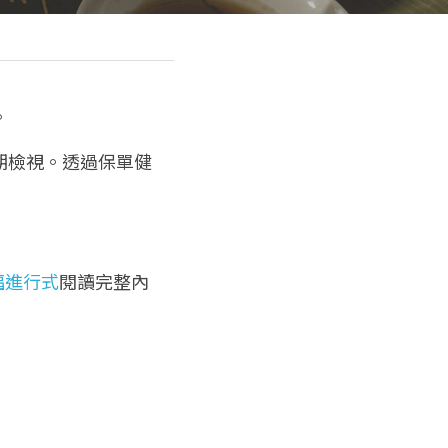
。
期檢視。透過保單健
福進行式
閱讀完整內